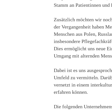
Stamm an Patientinnen und P
Zusätzlich möchten wir noch 
der Vergangenheit haben Men
Menschen aus Polen, Russlan
insbesondere Pflegefachkräf
Dies ermöglicht uns neue Ein
Umgang mit alternden Mens
Dabei ist es uns ausgesproch
Umfeld zu vermitteln. Darübe
vernetzt in einem interkultu
erfahren können.
Die folgenden Unternehmens