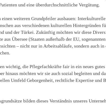
atienten und eine überdurchschnittliche Vergütung.
einen weiteren Grundpfeiler ausbauen: Interkulturelle 
schen aus verschiedenen kulturellen Hintergründen für
d und der Türkei. Zukünftig möchten wir diese Diversi
te aus Übersee (Staaten außerhalb der EU, sogenannten 
sichten – nicht nur in Arbeitsabläufe, sondern auch in 
chen.
en wichtig, die Pflegefachkräfte fair in ein neues gutes
r hinaus möchten wir sie auch sozial begleiten und daf
rellen Umfeld Geborgenheit, rechtliche Expertise und B
grundsätze bilden dieses Verständnis unseres Unterne