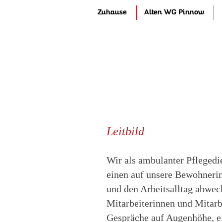
Landleben
Zuhause
Alten WG Pinnow
Leitbild
Wir als ambulanter Pflegedie
einen auf unsere Bewohnerin
und den Arbeitsalltag abwe
Mitarbeiterinnen und Mitarb
Gespräche auf Augenhöhe, ei