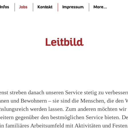
Infos
Jobs
Kontakt
Impressum
More...
Leitbild
nst streben danach unseren Service stetig zu verbesser
nen und Bewohnern – sie sind die Menschen, die den We
chslungsreich werden lassen. Zum anderen möchten wir
eitern gegenüber den bestmöglichen Service bieten. De
n familiäres Arbeitsumfeld mit Aktivitäten und Festen