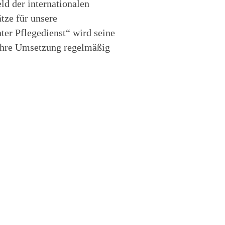
ld der internationalen
tze für unsere
ter Pflegedienst“ wird seine
ihre Umsetzung regelmäßig
in Doreen Held