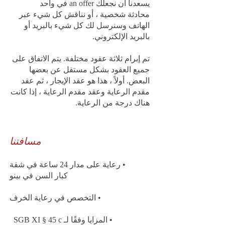
يسعدنا أن نجعلك an offer في واحد
محادثة شخصية ، أو نناقش كل شيء عبر
الهاتف وسنرسل لك كل شيء بالبريد أو
بالبريد الإلكتروني.
تم إبرام ثلاثة عقود مختلفة. يتم الاتفاق على
جميع العقود بشكل مستقل عن بعضها
البعض. أولاً ، هذا هو عقد الإيجار ، ثم عقد
مقدم الرعاية وعقد مقدم الرعاية ، إذا كانت
هناك درجة من الرعاية.
مسافتنا
• رعاية على مدار 24 ساعة في شقة
كبار السن في بينو
• التخصص في رعاية الخرف
• المزايا وفقًا لـ SGB XI § 45 c